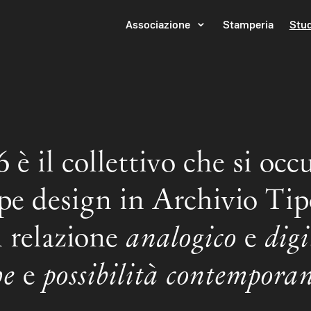
Associazione
Stamperia
Stu
 è il collettivo che si occ
pe design in Archivio Tip
 relazione
analogico
e
digi
he
e
possibilità contempora