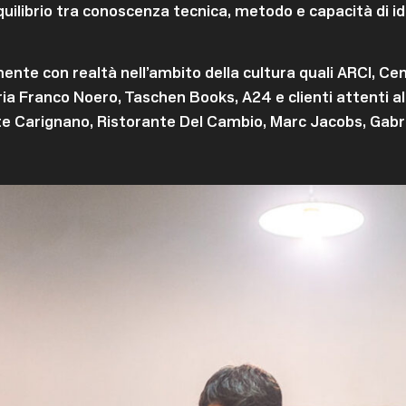
quilibrio tra conoscenza tecnica, metodo e capacità di id
ente con realtà nell’ambito della cultura quali ARCI, Cen
ia Franco Noero, Taschen Books, A24 e clienti attenti all
e Carignano, Ristorante Del Cambio, Marc Jacobs, Gabri