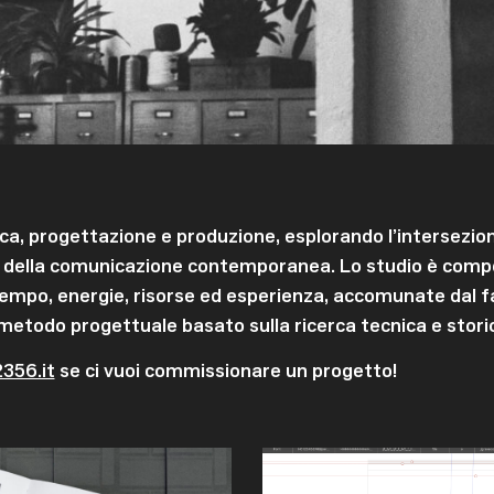
rca, progettazione e produzione, esplorando l’intersezio
nti della comunicazione contemporanea. Lo studio è comp
mpo, energie, risorse ed esperienza, accomunate dal fas
n metodo progettuale basato sulla ricerca tecnica e stori
356.it
se ci vuoi commissionare un progetto!