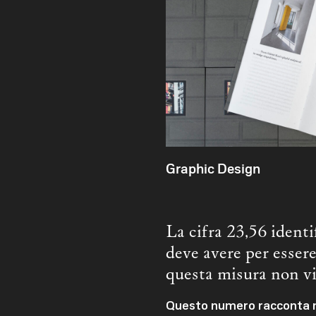
Graphic Design
La cifra 23,56 identi
deve avere per esser
questa misura non vi
Questo numero racconta molt