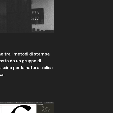
ne tra i metodi di stampa
osto da un gruppo di
cino per la natura ciclica
ca.