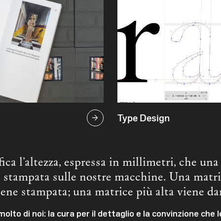
Type Design

fica l’altezza, espressa in millimetri, che una
e stampata sulle nostre macchine. Una matri
ene stampata; una matrice più alta viene da
o di noi: la cura per il dettaglio e la convinzione che le