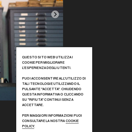
QUESTO SITO WEB UTILIZZA I
COOKIE PER MIGLIORARE
L'ESPERIENZA DEGLI UTENTI.
PUOI ACCONSENTIRE ALL'UTILIZZO DI
TALI TECNOLOGIE UTILIZZANDO IL
PULSANTE "ACCETTA". CHIUDENDO
QUESTA INFORMATIVA O CLICCANDO
SU "RIFIUTA" CONTINUI SENZA
ACCETTARE.
PER MAGGIORI INFORMAZIONI PUOI
CONSULTARE LA NOSTRA
COOKIE
POLICY
.