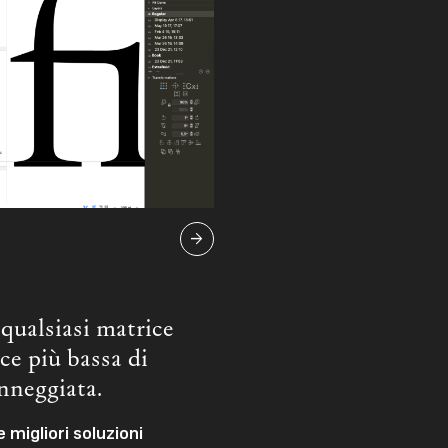

 qualsiasi matrice
ce più bassa di
nneggiata.
 migliori soluzioni