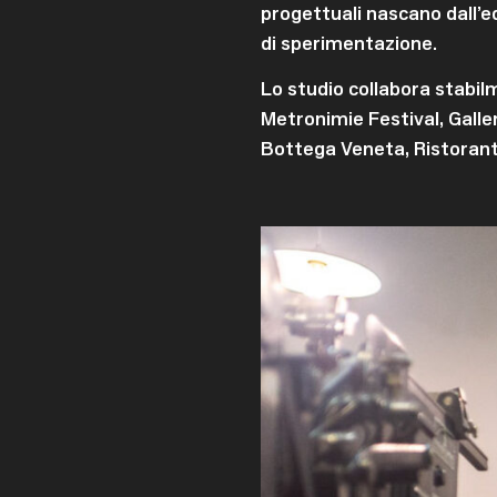
progettuali nascano dall’e
di sperimentazione.
Lo studio collabora stabilm
Metronimie Festival, Galler
Bottega Veneta, Ristorant