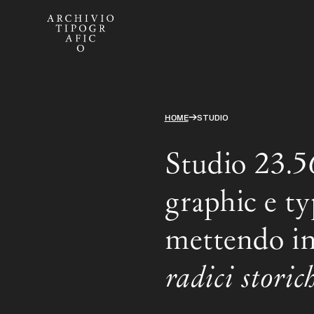
→
HOME
STUDIO
Studio 23.56
graphic e ty
mettendo in
radici storic