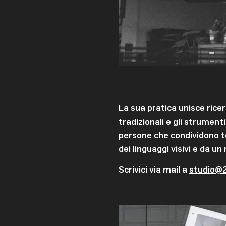
La sua pratica unisce rice
tradizionali e gli strume
persone che condividono te
dei linguaggi visivi e da u
Scrivici via mail a
studio@2