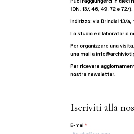
Puoi raggiungerci in dieci
10N, 13/, 46, 49, 72 e 72/).
Indirizzo: via Brindisi 13/a, 
Lo studio e il laboratorio
Per organizzare una visita,
una mail a
info@archiviotip
Per ricevere aggiornamenti 
nostra newsletter.
Iscriviti alla no
E-mail