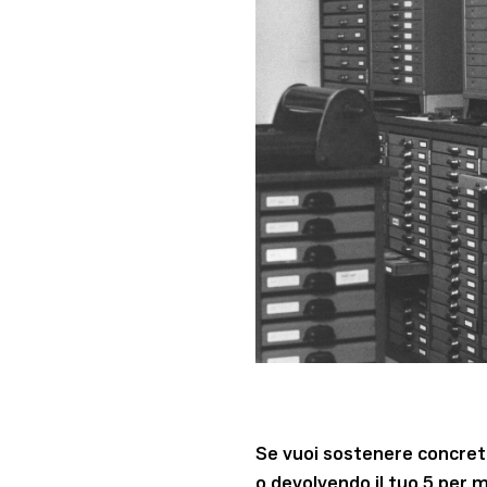
Se vuoi sostenere concret
o devolvendo il tuo 5 per m