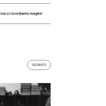
 Così ci ricordiamo meglio!
ISCRIVITI