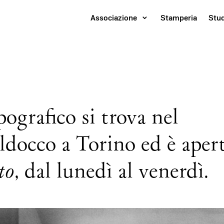
Associazione
Stamperia
Stu
ografico si trova nel
aldocco a Torino ed è aper
to
, dal lunedì al venerdì.