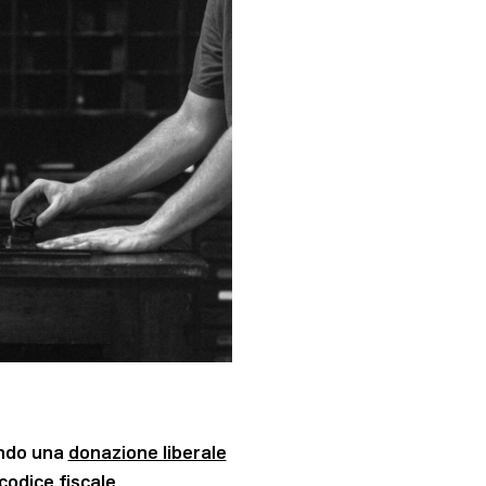
ando una
donazione liberale
codice fiscale