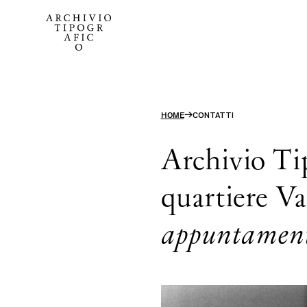
→
HOME
CONTATTI
Archivio Tip
quartiere V
appuntamen