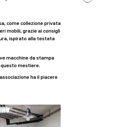
nsa, come collezione privata
 mobili, grazie ai consigli
ra, ispirato alla testata
 nove macchine da stampa
e questo mestiere.
associazione ha il piacere