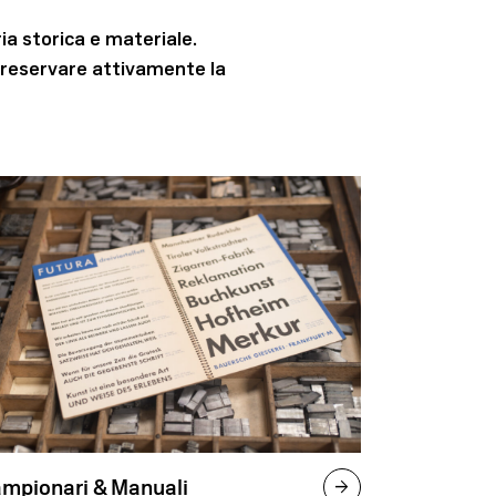
ia storica e materiale.
 preservare attivamente la
mpionari & Manuali
