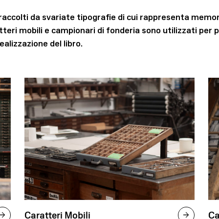
raccolti da svariate tipografie di cui rappresenta memor
eri mobili e campionari di fonderia sono utilizzati per
ealizzazione del libro.
Caratteri Mobili
Ca

