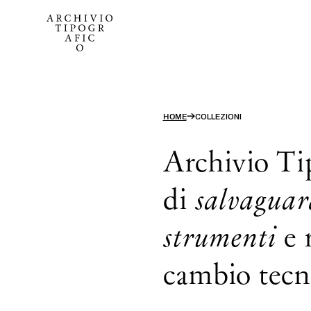
→
HOME
COLLEZIONI
Archivio Tip
di
salvaguar
strumenti
e 
cambio tecno