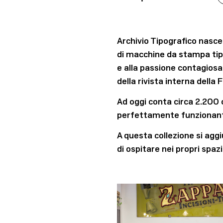
Archivio Tipografico nasce 
di macchine da stampa tipo
e alla passione contagiosa 
della rivista interna della 
Ad oggi conta circa 2.200 
perfettamente funzionanti 
A questa collezione si agg
di ospitare nei propri spaz