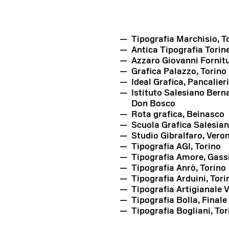
Tipografia Marchisio, To
Antica Tipografia Torine
Azzaro Giovanni Fornit
Grafica Palazzo, Torino
Ideal Grafica, Pancalieri
Istituto Salesiano Bern
Don Bosco
Rota grafica, Beinasco
Scuola Grafica Salesian
Studio Gibralfaro, Vero
Tipografia AGI, Torino
Tipografia Amore, Gass
Tipografia Anrò, Torino
Tipografia Arduini, Tori
Tipografia Artigianale 
Tipografia Bolla, Finale
Tipografia Bogliani, Tor