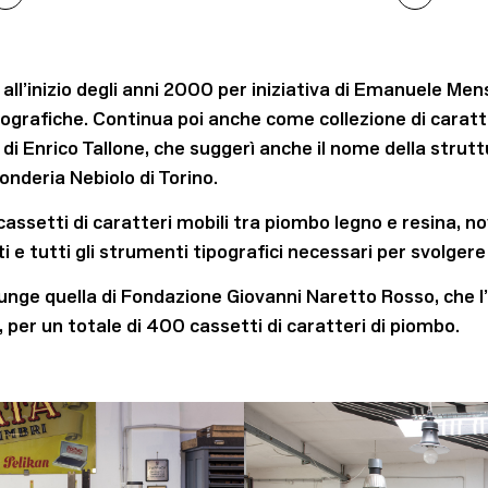
all’inizio degli anni 2000 per iniziativa di Emanuele Me
grafiche. Continua poi anche come collezione di caratteri
di Enrico Tallone, che suggerì anche il nome della struttu
Fonderia Nebiolo di Torino.
cassetti di caratteri mobili tra piombo legno e resina,
e tutti gli strumenti tipografici necessari per svolger
iunge quella di Fondazione Giovanni Naretto Rosso, che l’
i, per un totale di 400 cassetti di caratteri di piombo.