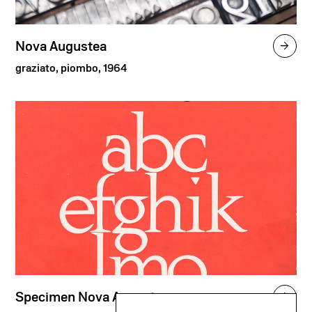
Nova Augustea

graziato, piombo, 1964
Specimen Nova Augustea
