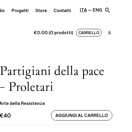
search
ITA
ENG
dio
Progetti
Store
Contatti
€0.00 (0 prodotti)
CARRELLO
Partigiani della pace
– Proletari
Arte della Resistenza
€40