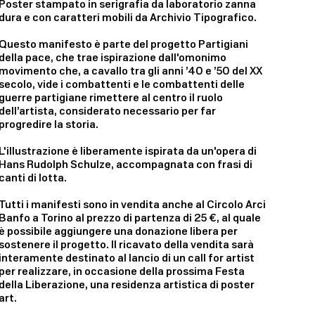
Poster stampato in serigrafia da laboratorio zanna
dura e con caratteri mobili da Archivio Tipografico.
Questo manifesto è parte del progetto Partigiani
della pace, che trae ispirazione dall'omonimo
movimento che, a cavallo tra gli anni ’40 e ’50 del XX
secolo, vide i combattenti e le combattenti delle
guerre partigiane rimettere al centro il ruolo
dell’artista, considerato necessario per far
progredire la storia.
L'illustrazione è liberamente ispirata da un'opera di
Hans Rudolph Schulze, accompagnata con frasi di
canti di lotta.
Tutti i manifesti sono in vendita anche al Circolo Arci
Banfo a Torino al prezzo di partenza di 25 €, al quale
è possibile aggiungere una donazione libera per
sostenere il progetto. Il ricavato della vendita sarà
interamente destinato al lancio di un call for artist
per realizzare, in occasione della prossima Festa
della Liberazione, una residenza artistica di poster
art.