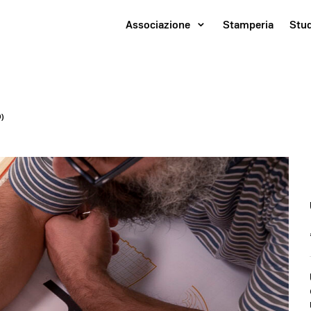
Associazione
Stamperia
Stu
)