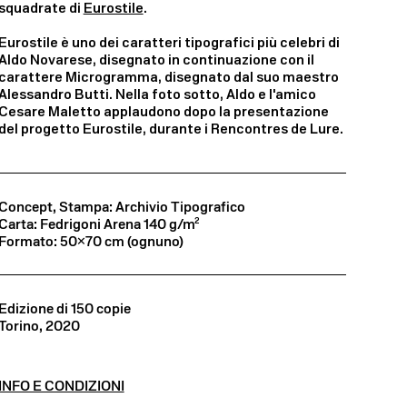
squadrate di
Eurostile
.
Eurostile è uno dei caratteri tipografici più celebri di
Aldo Novarese, disegnato in continuazione con il
carattere Microgramma, disegnato dal suo maestro
Alessandro Butti. Nella foto sotto, Aldo e l'amico
Cesare Maletto applaudono dopo la presentazione
del progetto Eurostile, durante i Rencontres de Lure.
Concept, Stampa: Archivio Tipografico
Carta: Fedrigoni Arena 140 g/m²
Formato: 50×70 cm (ognuno)
Edizione di 150 copie
Torino, 2020
INFO E CONDIZIONI