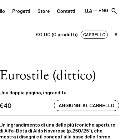
search
ITA
ENG
dio
Progetti
Store
Contatti
€0.00 (0 prodotti)
CARRELLO
Eurostile (dittico)
Una doppia pagina, ingrandita
€40
Un ingrandimento di una delle più iconiche aperture
di Alfa-Beta di Aldo Novarese (p.250/251), che
mostra i disegni e il concept alla base delle forme