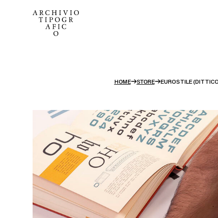
Nessun prodotto nel carrello.
→
→
HOME
STORE
EUROSTILE (DITTICO