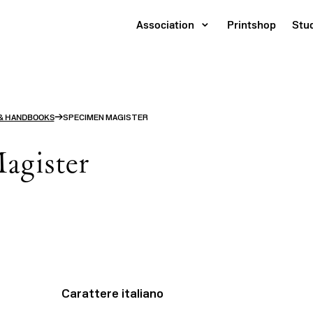
Association
Printshop
Stu
→
& HANDBOOKS
SPECIMEN MAGISTER
agister
Carattere italiano