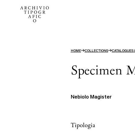
→
→
HOME
COLLECTIONS
CATALOGUES 
Specimen M
Nebiolo Magister
Tipologia