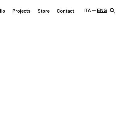
search
ITA
ENG
dio
Projects
Store
Contact